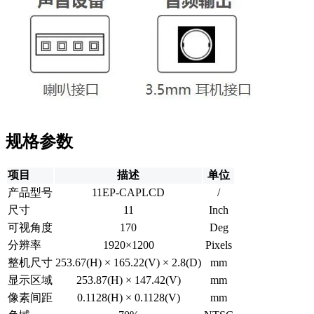
规格参数
项目
描述
单位
产品型号
11EP-CAPLCD
/
尺寸
11
Inch
可视角度
170
Deg
分辨率
1920×1200
Pixels
整机尺寸
253.67(H) × 165.22(V) × 2.8(D)
mm
显示区域
253.87(H) × 147.42(V)
mm
像素间距
0.1128(H) × 0.1128(V)
mm