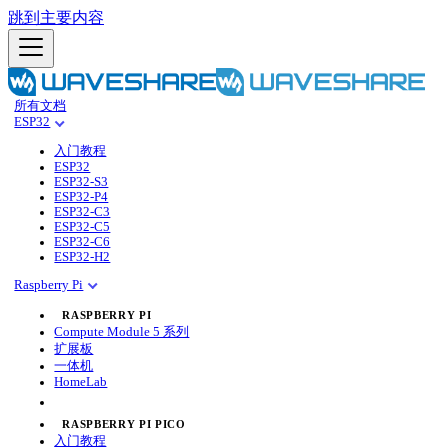
跳到主要内容
所有文档
ESP32
入门教程
ESP32
ESP32-S3
ESP32-P4
ESP32-C3
ESP32-C5
ESP32-C6
ESP32-H2
Raspberry Pi
RASPBERRY PI
Compute Module 5 系列
扩展板
一体机
HomeLab
RASPBERRY PI PICO
入门教程