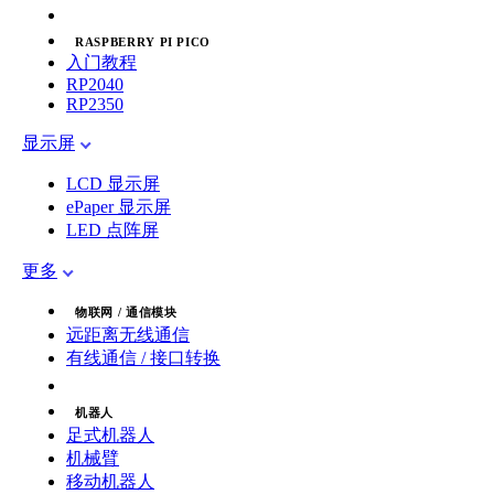
RASPBERRY PI PICO
入门教程
RP2040
RP2350
显示屏
LCD 显示屏
ePaper 显示屏
LED 点阵屏
更多
物联网 / 通信模块
远距离无线通信
有线通信 / 接口转换
机器人
足式机器人
机械臂
移动机器人