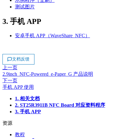
示例程序（全刷）
测试图片
3. 手机 APP
安卓手机 APP（WaveShare_NFC）
文档反馈
上一页
2.9inch_NFC-Powered_e-Paper_G 产品说明
下一页
手机 APP 使用
1. 相关文档
2. ST25R3911B NFC Board 对应资料程序
3. 手机 APP
资源
教程