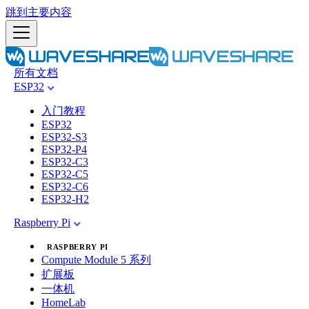
跳到主要内容
所有文档
ESP32
入门教程
ESP32
ESP32-S3
ESP32-P4
ESP32-C3
ESP32-C5
ESP32-C6
ESP32-H2
Raspberry Pi
RASPBERRY PI
Compute Module 5 系列
扩展板
一体机
HomeLab