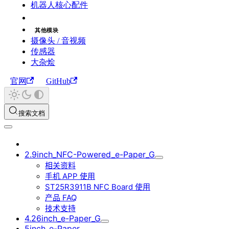
机器人核心配件
其他模块
摄像头 / 音视频
传感器
大杂烩
官网
GitHub
搜索文档
2.9inch_NFC-Powered_e-Paper_G
相关资料
手机 APP 使用
ST25R3911B NFC Board 使用
产品 FAQ
技术支持
4.26inch_e-Paper_G
5inch_e-Paper