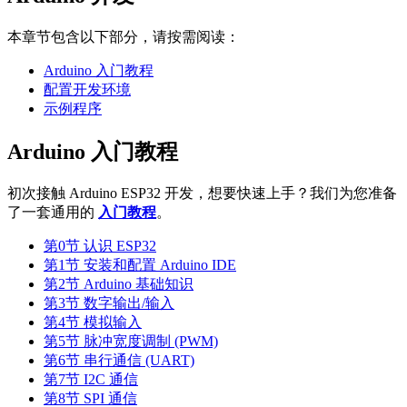
本章节包含以下部分，请按需阅读：
Arduino 入门教程
配置开发环境
示例程序
Arduino 入门教程
初次接触 Arduino ESP32 开发，想要快速上手？我们为您准备
了一套通用的
入门教程
。
第0节 认识 ESP32
第1节 安装和配置 Arduino IDE
第2节 Arduino 基础知识
第3节 数字输出/输入
第4节 模拟输入
第5节 脉冲宽度调制 (PWM)
第6节 串行通信 (UART)
第7节 I2C 通信
第8节 SPI 通信