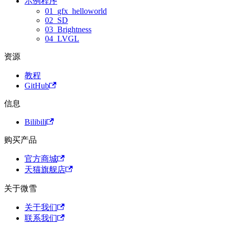
示例程序
01_gfx_helloworld
02_SD
03_Brightness
04_LVGL
资源
教程
GitHub
信息
Bilibili
购买产品
官方商城
天猫旗舰店
关于微雪
关于我们
联系我们