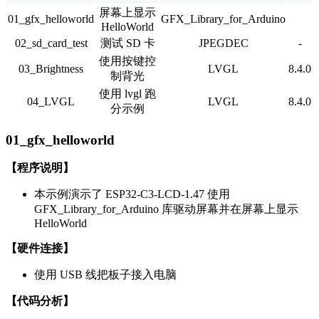
屏幕上显示
01_gfx_helloworld
GFX_Library_for_Arduino
HelloWorld
02_sd_card_test
测试 SD 卡
JPEGDEC
-
使用按键控
03_Brightness
LVGL
8.4.0
制背光
使用 lvgl 跑
04_LVGL
LVGL
8.4.0
分示例
01_gfx_helloworld
【程序说明】
本示例演示了 ESP32-C3-LCD-1.47 使用
GFX_Library_for_Arduino 库驱动屏幕并在屏幕上显示
HelloWorld
【硬件连接】
使用 USB 线把板子接入电脑
【代码分析】