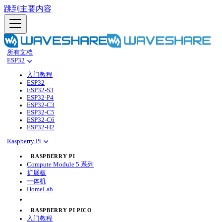
跳到主要内容
所有文档
ESP32
入门教程
ESP32
ESP32-S3
ESP32-P4
ESP32-C3
ESP32-C5
ESP32-C6
ESP32-H2
Raspberry Pi
RASPBERRY PI
Compute Module 5 系列
扩展板
一体机
HomeLab
RASPBERRY PI PICO
入门教程