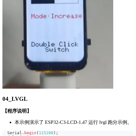
04_LVGL
【程序说明】
本示例演示了 ESP32-C3-LCD-1.47 运行 lvgl 跑分示例。
  Serial
.
begin
(
115200
)
;