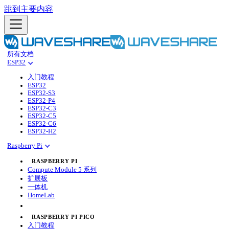
跳到主要内容
所有文档
ESP32
入门教程
ESP32
ESP32-S3
ESP32-P4
ESP32-C3
ESP32-C5
ESP32-C6
ESP32-H2
Raspberry Pi
RASPBERRY PI
Compute Module 5 系列
扩展板
一体机
HomeLab
RASPBERRY PI PICO
入门教程