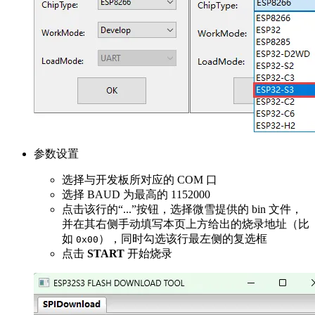
参数设置
选择与开发板所对应的 COM 口
选择 BAUD 为最高的 1152000
点击该行的“...”按钮，选择微雪提供的 bin 文件，
并在其右侧手动填写本页上方给出的烧录地址（比
如
），同时勾选该行最左侧的复选框
0x00
点击
START
开始烧录