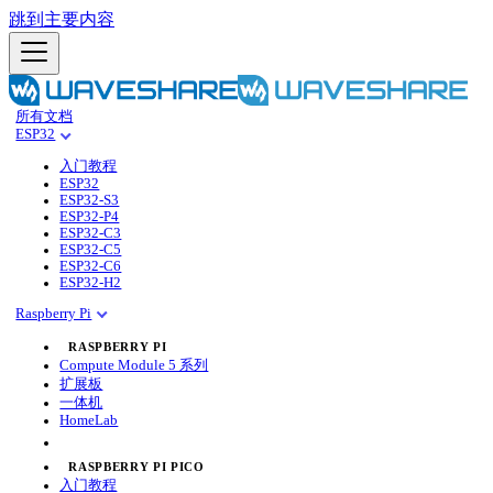
跳到主要内容
所有文档
ESP32
入门教程
ESP32
ESP32-S3
ESP32-P4
ESP32-C3
ESP32-C5
ESP32-C6
ESP32-H2
Raspberry Pi
RASPBERRY PI
Compute Module 5 系列
扩展板
一体机
HomeLab
RASPBERRY PI PICO
入门教程