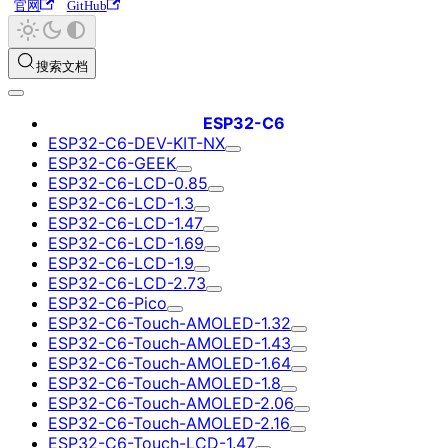
官网
GitHub
搜索文档
ESP32-C6
ESP32-C6-DEV-KIT-NX
ESP32-C6-GEEK
ESP32-C6-LCD-0.85
ESP32-C6-LCD-1.3
ESP32-C6-LCD-1.47
ESP32-C6-LCD-1.69
ESP32-C6-LCD-1.9
ESP32-C6-LCD-2.73
ESP32-C6-Pico
ESP32-C6-Touch-AMOLED-1.32
ESP32-C6-Touch-AMOLED-1.43
ESP32-C6-Touch-AMOLED-1.64
ESP32-C6-Touch-AMOLED-1.8
ESP32-C6-Touch-AMOLED-2.06
ESP32-C6-Touch-AMOLED-2.16
ESP32-C6-Touch-LCD-1.47