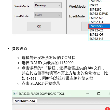
参数设置
选择与开发板所对应的 COM 口
选择 BAUD 为最高的 1152000
点击该行的“...”按钮，选择微雪提供的 bin 文件，
并在其右侧手动填写本页上方给出的烧录地址（比
如
），同时勾选该行最左侧的复选框
0x00
点击
START
开始烧录