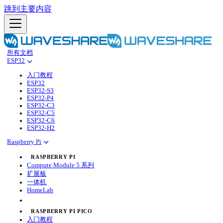
跳到主要内容
所有文档
ESP32
入门教程
ESP32
ESP32-S3
ESP32-P4
ESP32-C3
ESP32-C5
ESP32-C6
ESP32-H2
Raspberry Pi
RASPBERRY PI
Compute Module 5 系列
扩展板
一体机
HomeLab
RASPBERRY PI PICO
入门教程