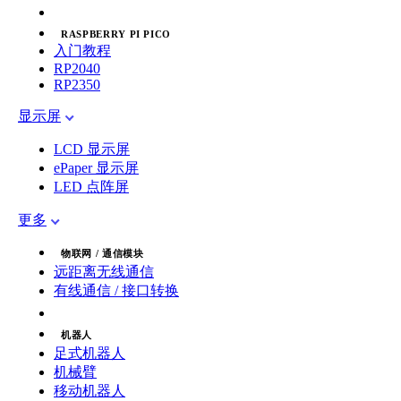
RASPBERRY PI PICO
入门教程
RP2040
RP2350
显示屏
LCD 显示屏
ePaper 显示屏
LED 点阵屏
更多
物联网 / 通信模块
远距离无线通信
有线通信 / 接口转换
机器人
足式机器人
机械臂
移动机器人