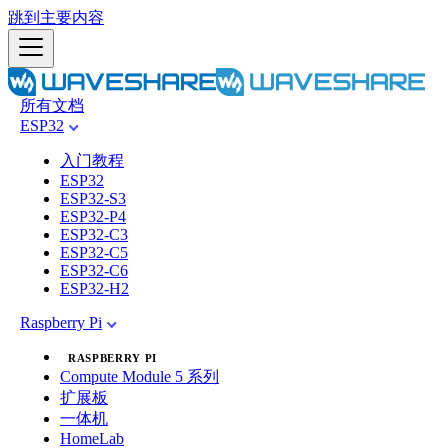
跳到主要内容
所有文档
ESP32
入门教程
ESP32
ESP32-S3
ESP32-P4
ESP32-C3
ESP32-C5
ESP32-C6
ESP32-H2
Raspberry Pi
RASPBERRY PI
Compute Module 5 系列
扩展板
一体机
HomeLab