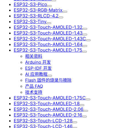
ESP32-S3-Pico
ESP32-S3-RGB-Matrix
ESP32-S3-RLCD-4.2
ESP32-S3-Tiny
ESP32-S3-Touch-AMOLED-1.32
ESP32-S3-Touch-AMOLED-1.43
ESP32-S3-Touch-AMOLED-1.43C
ESP32-S3-Touch-AMOLED-1.64
ESP32-S3-Touch-AMOLED-1.75
相关资料
Arduino 开发
ESP-IDF 开发
AI 应用教程
Flash 固件的烧录与擦除
产品 FAQ
技术支持
ESP32-S3-Touch-AMOLED-1.75C
ESP32-S3-Touch-AMOLED-1.8
ESP32-S3-Touch-AMOLED-2.06
ESP32-S3-Touch-AMOLED-2.16
ESP32-S3-Touch-LCD-1.28
ESP32-S3-Touch-LCD-1.46