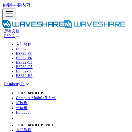
跳到主要内容
所有文档
ESP32
入门教程
ESP32
ESP32-S3
ESP32-P4
ESP32-C3
ESP32-C5
ESP32-C6
ESP32-H2
Raspberry Pi
RASPBERRY PI
Compute Module 5 系列
扩展板
一体机
HomeLab
RASPBERRY PI PICO
入门教程