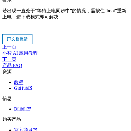
若出现一直处于“等待上电同步中”的情况，需按住“boot”重新
上电，进下载模式即可解决
文档反馈
上一页
小智 AI 应用教程
下一页
产品 FAQ
资源
教程
GitHub
信息
Bilibili
购买产品
官方商城