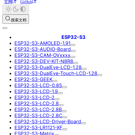
官网
GitHub
搜索文档
ESP32-S3
ESP32-S3-AMOLED-1.91
ESP32-S3-AUDIO-Board
ESP32-S3-CAM-OVxxxx
ESP32-S3-DEV-KIT-N8R8
ESP32-S3-DualEye-LCD-1.28
ESP32-S3-DualEye-Touch-LCD-1.28
ESP32-S3-GEEK
ESP32-S3-LCD-0.85
ESP32-S3-LCD-1.9
ESP32-S3-LCD-2
ESP32-S3-LCD-2.8
ESP32-S3-LCD-2.8B
ESP32-S3-LCD-2.8C
ESP32-S3-LCD-Driver-Board
ESP32-S3-LR1121-XF
ESP32-S3-Matrix