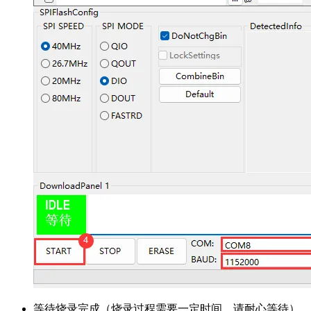
等待烧录完成（烧录过程需要一定时间，请耐心等待）