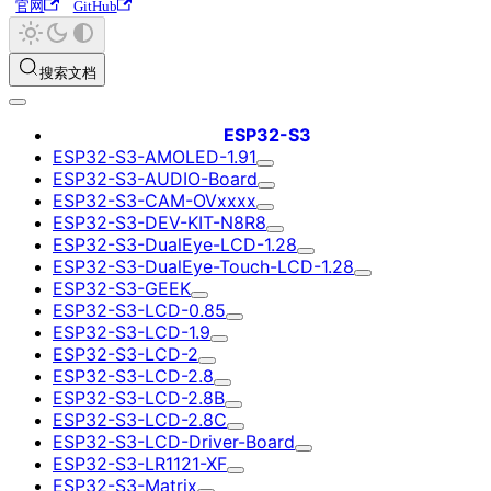
官网
GitHub
搜索文档
ESP32-S3
ESP32-S3-AMOLED-1.91
ESP32-S3-AUDIO-Board
ESP32-S3-CAM-OVxxxx
ESP32-S3-DEV-KIT-N8R8
ESP32-S3-DualEye-LCD-1.28
ESP32-S3-DualEye-Touch-LCD-1.28
ESP32-S3-GEEK
ESP32-S3-LCD-0.85
ESP32-S3-LCD-1.9
ESP32-S3-LCD-2
ESP32-S3-LCD-2.8
ESP32-S3-LCD-2.8B
ESP32-S3-LCD-2.8C
ESP32-S3-LCD-Driver-Board
ESP32-S3-LR1121-XF
ESP32-S3-Matrix