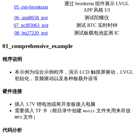
通过 brookesia 组件展示 LVGL
05_esp-brookesia
APP 风格 UI
06_qmi8658_test
测试陀螺仪
07_pcf85063_test
测试 RTC 实时时钟
08_bq27220_test
测试板载电池监测 IC
01_comprehensive_example
程序说明
本示例为综合示例程序，演示 LCD 触摸屏驱动，LVGL
初始化，音频驱动以及各种板载外设等
硬件连接
插入 3.7V 锂电池或将开发板接入电脑
需要插入 TF 卡（根目录中创建
文件夹用来存放
music
文件）
MP3
代码分析