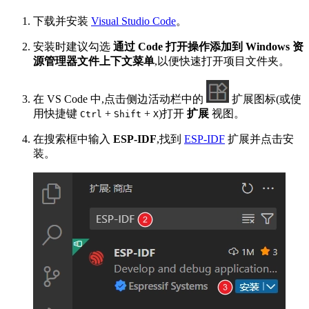
下载并安装
Visual Studio Code
。
安装时建议勾选
通过 Code 打开操作添加到 Windows 资
源管理器文件上下文菜单
,以便快速打开项目文件夹。
在 VS Code 中,点击侧边活动栏中的
扩展图标(或使
用快捷键
+
+
)打开
扩展
视图。
Ctrl
Shift
X
在搜索框中输入
ESP-IDF
,找到
ESP-IDF
扩展并点击安
装。