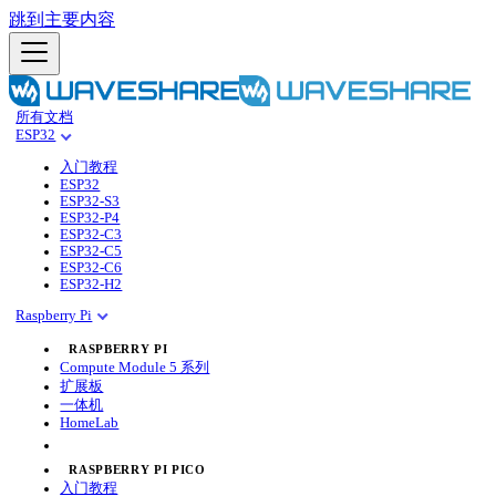
跳到主要内容
所有文档
ESP32
入门教程
ESP32
ESP32-S3
ESP32-P4
ESP32-C3
ESP32-C5
ESP32-C6
ESP32-H2
Raspberry Pi
RASPBERRY PI
Compute Module 5 系列
扩展板
一体机
HomeLab
RASPBERRY PI PICO
入门教程