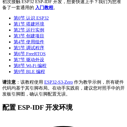
初次接触 ESP32 ESP-IDF 开发，想要快速上手？我们为您准
备了一套通用的
入门教程
。
第0节 认识 ESP32
第1节 搭建环境
第2节 运行实例
第3节 创建项目
第4节 使用组件
第5节 调试程序
第6节 FreeRTOS
第7节 驱动外设
第8节 Wi-Fi 编程
第9节 BLE 编程
请注意
：该教程使用
ESP32-S3-Zero
作为教学示例，所有硬件
代码均基于其引脚布局。在动手实践前，建议您对照手中的开
发板引脚图，确认引脚配置无误。
配置 ESP-IDF 开发环境