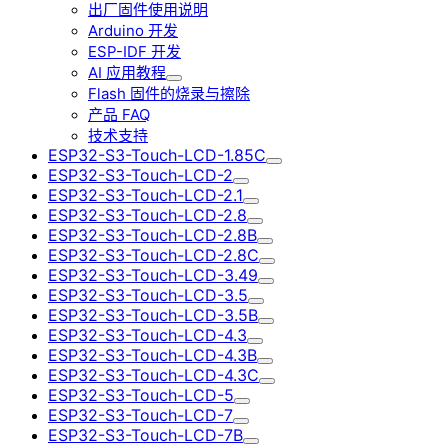
出厂固件使用说明
Arduino 开发
ESP-IDF 开发
AI 应用教程
Flash 固件的烧录与擦除
产品 FAQ
技术支持
ESP32-S3-Touch-LCD-1.85C
ESP32-S3-Touch-LCD-2
ESP32-S3-Touch-LCD-2.1
ESP32-S3-Touch-LCD-2.8
ESP32-S3-Touch-LCD-2.8B
ESP32-S3-Touch-LCD-2.8C
ESP32-S3-Touch-LCD-3.49
ESP32-S3-Touch-LCD-3.5
ESP32-S3-Touch-LCD-3.5B
ESP32-S3-Touch-LCD-4.3
ESP32-S3-Touch-LCD-4.3B
ESP32-S3-Touch-LCD-4.3C
ESP32-S3-Touch-LCD-5
ESP32-S3-Touch-LCD-7
ESP32-S3-Touch-LCD-7B