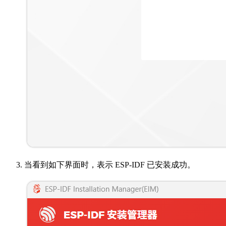
当看到如下界面时，表示 ESP-IDF 已安装成功。