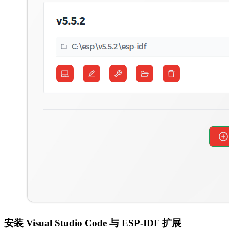
安装 Visual Studio Code 与 ESP-IDF 扩展