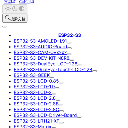
官网
GitHub
搜索文档
ESP32-S3
ESP32-S3-AMOLED-1.91
ESP32-S3-AUDIO-Board
ESP32-S3-CAM-OVxxxx
ESP32-S3-DEV-KIT-N8R8
ESP32-S3-DualEye-LCD-1.28
ESP32-S3-DualEye-Touch-LCD-1.28
ESP32-S3-GEEK
ESP32-S3-LCD-0.85
ESP32-S3-LCD-1.9
ESP32-S3-LCD-2
ESP32-S3-LCD-2.8
ESP32-S3-LCD-2.8B
ESP32-S3-LCD-2.8C
ESP32-S3-LCD-Driver-Board
ESP32-S3-LR1121-XF
ESP32-S3-Matrix