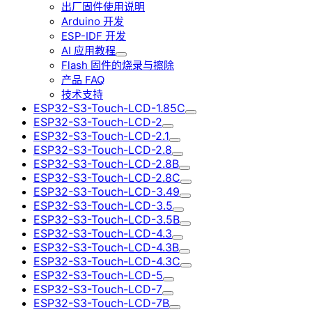
出厂固件使用说明
Arduino 开发
ESP-IDF 开发
AI 应用教程
Flash 固件的烧录与擦除
产品 FAQ
技术支持
ESP32-S3-Touch-LCD-1.85C
ESP32-S3-Touch-LCD-2
ESP32-S3-Touch-LCD-2.1
ESP32-S3-Touch-LCD-2.8
ESP32-S3-Touch-LCD-2.8B
ESP32-S3-Touch-LCD-2.8C
ESP32-S3-Touch-LCD-3.49
ESP32-S3-Touch-LCD-3.5
ESP32-S3-Touch-LCD-3.5B
ESP32-S3-Touch-LCD-4.3
ESP32-S3-Touch-LCD-4.3B
ESP32-S3-Touch-LCD-4.3C
ESP32-S3-Touch-LCD-5
ESP32-S3-Touch-LCD-7
ESP32-S3-Touch-LCD-7B