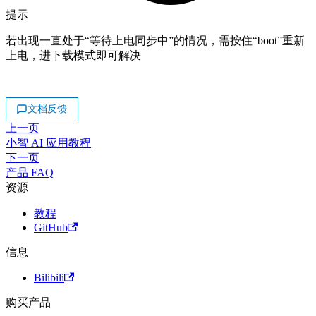
提示
若出现一直处于“等待上电同步中”的情况，需按住“boot”重新
上电，进下载模式即可解决
文档反馈
上一页
小智 AI 应用教程
下一页
产品 FAQ
资源
教程
GitHub
信息
Bilibili
购买产品