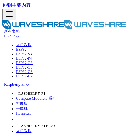
跳到主要内容
所有文档
ESP32
入门教程
ESP32
ESP32-S3
ESP32-P4
ESP32-C3
ESP32-C5
ESP32-C6
ESP32-H2
Raspberry Pi
RASPBERRY PI
Compute Module 5 系列
扩展板
一体机
HomeLab
RASPBERRY PI PICO
入门教程