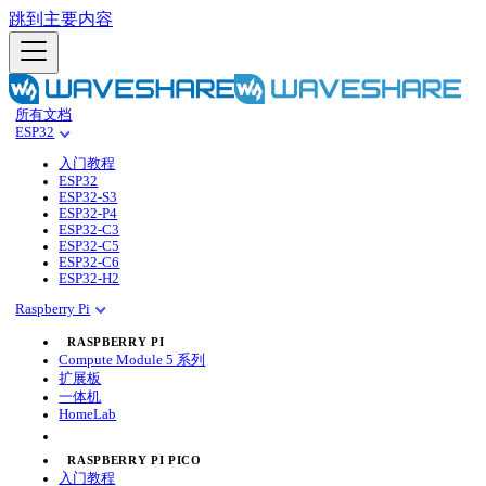
跳到主要内容
所有文档
ESP32
入门教程
ESP32
ESP32-S3
ESP32-P4
ESP32-C3
ESP32-C5
ESP32-C6
ESP32-H2
Raspberry Pi
RASPBERRY PI
Compute Module 5 系列
扩展板
一体机
HomeLab
RASPBERRY PI PICO
入门教程