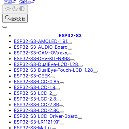
官网
GitHub
搜索文档
ESP32-S3
ESP32-S3-AMOLED-1.91
ESP32-S3-AUDIO-Board
ESP32-S3-CAM-OVxxxx
ESP32-S3-DEV-KIT-N8R8
ESP32-S3-DualEye-LCD-1.28
ESP32-S3-DualEye-Touch-LCD-1.28
ESP32-S3-GEEK
ESP32-S3-LCD-0.85
ESP32-S3-LCD-1.9
ESP32-S3-LCD-2
ESP32-S3-LCD-2.8
ESP32-S3-LCD-2.8B
ESP32-S3-LCD-2.8C
ESP32-S3-LCD-Driver-Board
ESP32-S3-LR1121-XF
ESP32-S3-Matrix