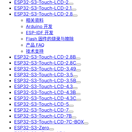
ESP32-S3-Touch-LCD-2
ESP32-S3-Touch-LCD-2.1
ESP32-S3-Touch-LCD-2.8
相关资料
Arduino 开发
ESP-IDF 开发
Flash 固件的烧录与擦除
产品 FAQ
技术支持
ESP32-S3-Touch-LCD-2.8B
ESP32-S3-Touch-LCD-2.8C
ESP32-S3-Touch-LCD-3.49
ESP32-S3-Touch-LCD-3.5
ESP32-S3-Touch-LCD-3.5B
ESP32-S3-Touch-LCD-4.3
ESP32-S3-Touch-LCD-4.3B
ESP32-S3-Touch-LCD-4.3C
ESP32-S3-Touch-LCD-5
ESP32-S3-Touch-LCD-7
ESP32-S3-Touch-LCD-7B
ESP32-S3-Touch-LCD-7C-BOX
ESP32-S3-Zero