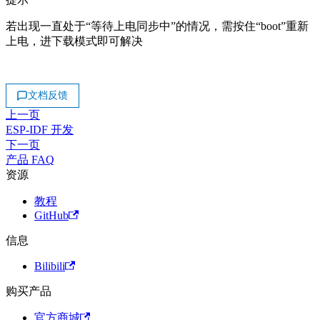
若出现一直处于“等待上电同步中”的情况，需按住“boot”重新
上电，进下载模式即可解决
文档反馈
上一页
ESP-IDF 开发
下一页
产品 FAQ
资源
教程
GitHub
信息
Bilibili
购买产品
官方商城