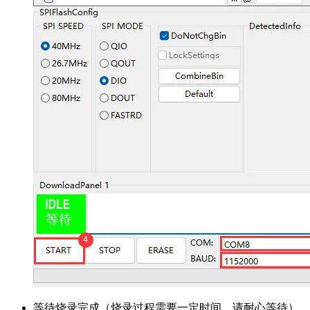
等待烧录完成（烧录过程需要一定时间，请耐心等待）