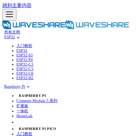
跳到主要内容
所有文档
ESP32
入门教程
ESP32
ESP32-S3
ESP32-P4
ESP32-C3
ESP32-C5
ESP32-C6
ESP32-H2
Raspberry Pi
RASPBERRY PI
Compute Module 5 系列
扩展板
一体机
HomeLab
RASPBERRY PI PICO
入门教程