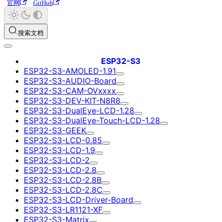
官网
GitHub
搜索文档
ESP32-S3
ESP32-S3-AMOLED-1.91
ESP32-S3-AUDIO-Board
ESP32-S3-CAM-OVxxxx
ESP32-S3-DEV-KIT-N8R8
ESP32-S3-DualEye-LCD-1.28
ESP32-S3-DualEye-Touch-LCD-1.28
ESP32-S3-GEEK
ESP32-S3-LCD-0.85
ESP32-S3-LCD-1.9
ESP32-S3-LCD-2
ESP32-S3-LCD-2.8
ESP32-S3-LCD-2.8B
ESP32-S3-LCD-2.8C
ESP32-S3-LCD-Driver-Board
ESP32-S3-LR1121-XF
ESP32-S3-Matrix