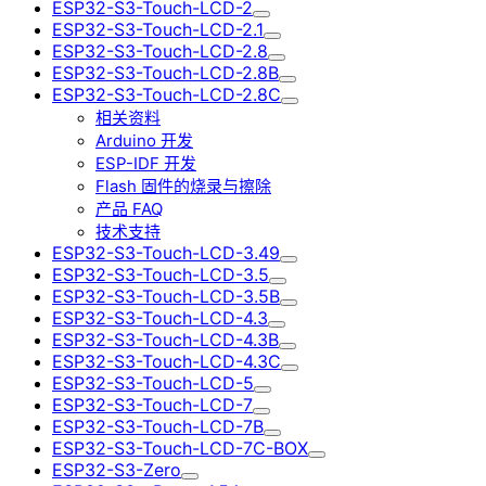
ESP32-S3-Touch-LCD-2
ESP32-S3-Touch-LCD-2.1
ESP32-S3-Touch-LCD-2.8
ESP32-S3-Touch-LCD-2.8B
ESP32-S3-Touch-LCD-2.8C
相关资料
Arduino 开发
ESP-IDF 开发
Flash 固件的烧录与擦除
产品 FAQ
技术支持
ESP32-S3-Touch-LCD-3.49
ESP32-S3-Touch-LCD-3.5
ESP32-S3-Touch-LCD-3.5B
ESP32-S3-Touch-LCD-4.3
ESP32-S3-Touch-LCD-4.3B
ESP32-S3-Touch-LCD-4.3C
ESP32-S3-Touch-LCD-5
ESP32-S3-Touch-LCD-7
ESP32-S3-Touch-LCD-7B
ESP32-S3-Touch-LCD-7C-BOX
ESP32-S3-Zero