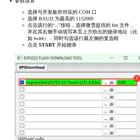
参数设置
选择与开发板所对应的 COM 口
选择 BAUD 为最高的 1152000
点击该行的“...”按钮，选择微雪提供的 bin 文件，
并在其右侧手动填写本页上方给出的烧录地址（比
如
），同时勾选该行最左侧的复选框
0x00
点击
START
开始烧录