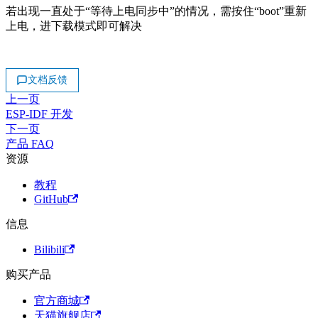
若出现一直处于“等待上电同步中”的情况，需按住“boot”重新
上电，进下载模式即可解决
文档反馈
上一页
ESP-IDF 开发
下一页
产品 FAQ
资源
教程
GitHub
信息
Bilibili
购买产品
官方商城
天猫旗舰店