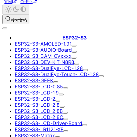
官网
GitHub
搜索文档
ESP32-S3
ESP32-S3-AMOLED-1.91
ESP32-S3-AUDIO-Board
ESP32-S3-CAM-OVxxxx
ESP32-S3-DEV-KIT-N8R8
ESP32-S3-DualEye-LCD-1.28
ESP32-S3-DualEye-Touch-LCD-1.28
ESP32-S3-GEEK
ESP32-S3-LCD-0.85
ESP32-S3-LCD-1.9
ESP32-S3-LCD-2
ESP32-S3-LCD-2.8
ESP32-S3-LCD-2.8B
ESP32-S3-LCD-2.8C
ESP32-S3-LCD-Driver-Board
ESP32-S3-LR1121-XF
ESP32-S3-Matrix