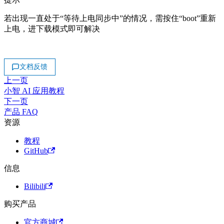
若出现一直处于“等待上电同步中”的情况，需按住“boot”重新
上电，进下载模式即可解决
文档反馈
上一页
小智 AI 应用教程
下一页
产品 FAQ
资源
教程
GitHub
信息
Bilibili
购买产品
官方商城