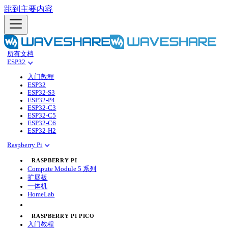
跳到主要内容
所有文档
ESP32
入门教程
ESP32
ESP32-S3
ESP32-P4
ESP32-C3
ESP32-C5
ESP32-C6
ESP32-H2
Raspberry Pi
RASPBERRY PI
Compute Module 5 系列
扩展板
一体机
HomeLab
RASPBERRY PI PICO
入门教程