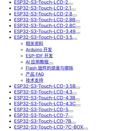
ESP32-S3-Touch-LCD-2
ESP32-S3-Touch-LCD-2.1
ESP32-S3-Touch-LCD-2.8
ESP32-S3-Touch-LCD-2.8B
ESP32-S3-Touch-LCD-2.8C
ESP32-S3-Touch-LCD-3.49
ESP32-S3-Touch-LCD-3.5
相关资料
Arduino 开发
ESP-IDF 开发
AI 应用教程
Flash 固件的烧录与擦除
产品 FAQ
技术支持
ESP32-S3-Touch-LCD-3.5B
ESP32-S3-Touch-LCD-4.3
ESP32-S3-Touch-LCD-4.3B
ESP32-S3-Touch-LCD-4.3C
ESP32-S3-Touch-LCD-5
ESP32-S3-Touch-LCD-7
ESP32-S3-Touch-LCD-7B
ESP32-S3-Touch-LCD-7C-BOX