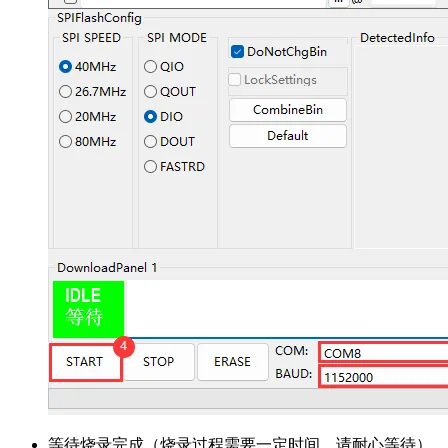
等待烧录完成（烧录过程需要一定时间，请耐心等待）