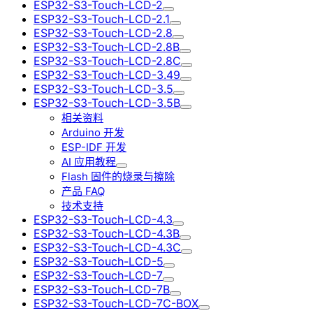
ESP32-S3-Touch-LCD-2
ESP32-S3-Touch-LCD-2.1
ESP32-S3-Touch-LCD-2.8
ESP32-S3-Touch-LCD-2.8B
ESP32-S3-Touch-LCD-2.8C
ESP32-S3-Touch-LCD-3.49
ESP32-S3-Touch-LCD-3.5
ESP32-S3-Touch-LCD-3.5B
相关资料
Arduino 开发
ESP-IDF 开发
AI 应用教程
Flash 固件的烧录与擦除
产品 FAQ
技术支持
ESP32-S3-Touch-LCD-4.3
ESP32-S3-Touch-LCD-4.3B
ESP32-S3-Touch-LCD-4.3C
ESP32-S3-Touch-LCD-5
ESP32-S3-Touch-LCD-7
ESP32-S3-Touch-LCD-7B
ESP32-S3-Touch-LCD-7C-BOX