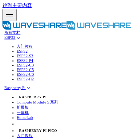
跳到主要内容
所有文档
ESP32
入门教程
ESP32
ESP32-S3
ESP32-P4
ESP32-C3
ESP32-C5
ESP32-C6
ESP32-H2
Raspberry Pi
RASPBERRY PI
Compute Module 5 系列
扩展板
一体机
HomeLab
RASPBERRY PI PICO
入门教程