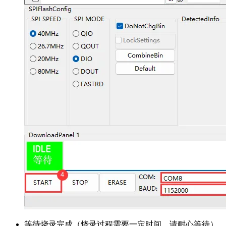
等待烧录完成（烧录过程需要一定时间，请耐心等待）