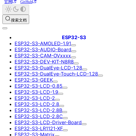
官网
GitHub
搜索文档
ESP32-S3
ESP32-S3-AMOLED-1.91
ESP32-S3-AUDIO-Board
ESP32-S3-CAM-OVxxxx
ESP32-S3-DEV-KIT-N8R8
ESP32-S3-DualEye-LCD-1.28
ESP32-S3-DualEye-Touch-LCD-1.28
ESP32-S3-GEEK
ESP32-S3-LCD-0.85
ESP32-S3-LCD-1.9
ESP32-S3-LCD-2
ESP32-S3-LCD-2.8
ESP32-S3-LCD-2.8B
ESP32-S3-LCD-2.8C
ESP32-S3-LCD-Driver-Board
ESP32-S3-LR1121-XF
ESP32-S3-Matrix