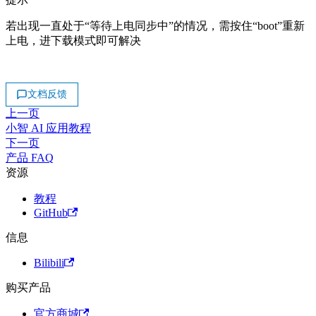
若出现一直处于“等待上电同步中”的情况，需按住“boot”重新
上电，进下载模式即可解决
文档反馈
上一页
小智 AI 应用教程
下一页
产品 FAQ
资源
教程
GitHub
信息
Bilibili
购买产品
官方商城