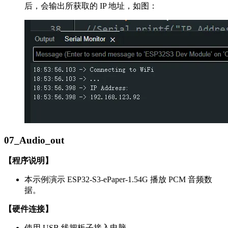
后，会输出所获取的 IP 地址，如图：
07_Audio_out
【程序说明】
本示例演示 ESP32-S3-ePaper-1.54G 播放 PCM 音频数
据。
【硬件连接】
使用 USB 线把板子接入电脑