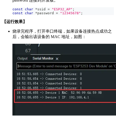
password 连接到开发板。
const
char
*
ssid 
=
"ESP32_AP"
;
const
char
*
password 
=
"12345678"
;
【运行效果】
烧录完程序，打开串口终端，如果设备连接热点成功之
后，会输出该设备的 MAC 地址，如图：