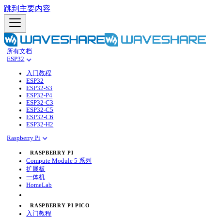
跳到主要内容
所有文档
ESP32
入门教程
ESP32
ESP32-S3
ESP32-P4
ESP32-C3
ESP32-C5
ESP32-C6
ESP32-H2
Raspberry Pi
RASPBERRY PI
Compute Module 5 系列
扩展板
一体机
HomeLab
RASPBERRY PI PICO
入门教程