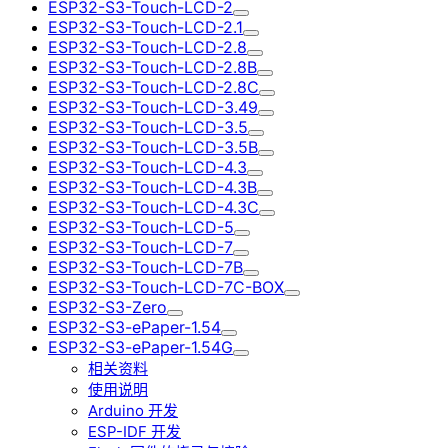
ESP32-S3-Touch-LCD-2
ESP32-S3-Touch-LCD-2.1
ESP32-S3-Touch-LCD-2.8
ESP32-S3-Touch-LCD-2.8B
ESP32-S3-Touch-LCD-2.8C
ESP32-S3-Touch-LCD-3.49
ESP32-S3-Touch-LCD-3.5
ESP32-S3-Touch-LCD-3.5B
ESP32-S3-Touch-LCD-4.3
ESP32-S3-Touch-LCD-4.3B
ESP32-S3-Touch-LCD-4.3C
ESP32-S3-Touch-LCD-5
ESP32-S3-Touch-LCD-7
ESP32-S3-Touch-LCD-7B
ESP32-S3-Touch-LCD-7C-BOX
ESP32-S3-Zero
ESP32-S3-ePaper-1.54
ESP32-S3-ePaper-1.54G
相关资料
使用说明
Arduino 开发
ESP-IDF 开发