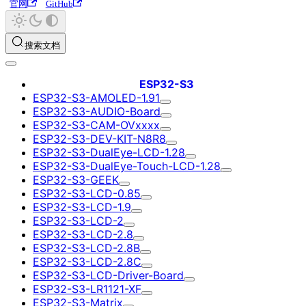
官网
GitHub
搜索文档
ESP32-S3
ESP32-S3-AMOLED-1.91
ESP32-S3-AUDIO-Board
ESP32-S3-CAM-OVxxxx
ESP32-S3-DEV-KIT-N8R8
ESP32-S3-DualEye-LCD-1.28
ESP32-S3-DualEye-Touch-LCD-1.28
ESP32-S3-GEEK
ESP32-S3-LCD-0.85
ESP32-S3-LCD-1.9
ESP32-S3-LCD-2
ESP32-S3-LCD-2.8
ESP32-S3-LCD-2.8B
ESP32-S3-LCD-2.8C
ESP32-S3-LCD-Driver-Board
ESP32-S3-LR1121-XF
ESP32-S3-Matrix