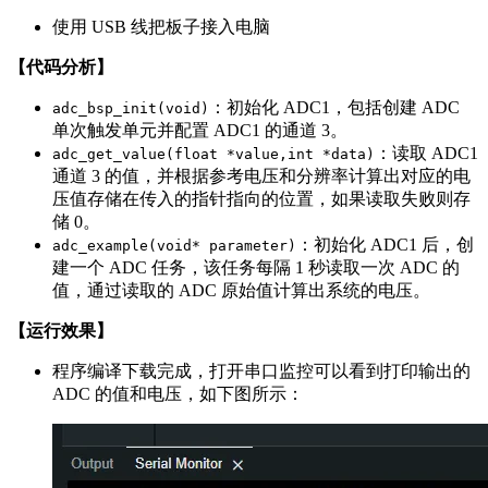
使用 USB 线把板子接入电脑
【代码分析】
：初始化 ADC1，包括创建 ADC
adc_bsp_init(void)
单次触发单元并配置 ADC1 的通道 3。
：读取 ADC1
adc_get_value(float *value,int *data)
通道 3 的值，并根据参考电压和分辨率计算出对应的电
压值存储在传入的指针指向的位置，如果读取失败则存
储 0。
：初始化 ADC1 后，创
adc_example(void* parameter)
建一个 ADC 任务，该任务每隔 1 秒读取一次 ADC 的
值，通过读取的 ADC 原始值计算出系统的电压。
【运行效果】
程序编译下载完成，打开串口监控可以看到打印输出的
ADC 的值和电压，如下图所示：