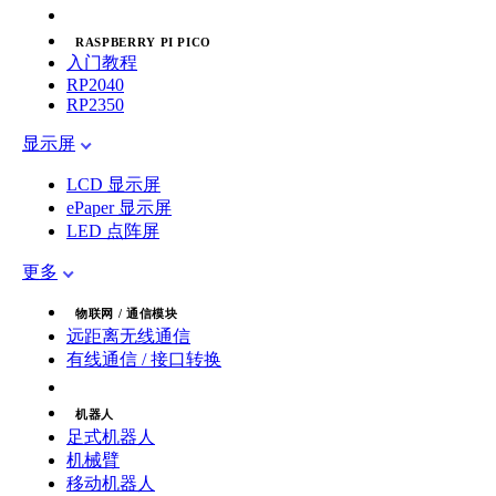
RASPBERRY PI PICO
入门教程
RP2040
RP2350
显示屏
LCD 显示屏
ePaper 显示屏
LED 点阵屏
更多
物联网 / 通信模块
远距离无线通信
有线通信 / 接口转换
机器人
足式机器人
机械臂
移动机器人