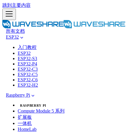
跳到主要内容
所有文档
ESP32
入门教程
ESP32
ESP32-S3
ESP32-P4
ESP32-C3
ESP32-C5
ESP32-C6
ESP32-H2
Raspberry Pi
RASPBERRY PI
Compute Module 5 系列
扩展板
一体机
HomeLab