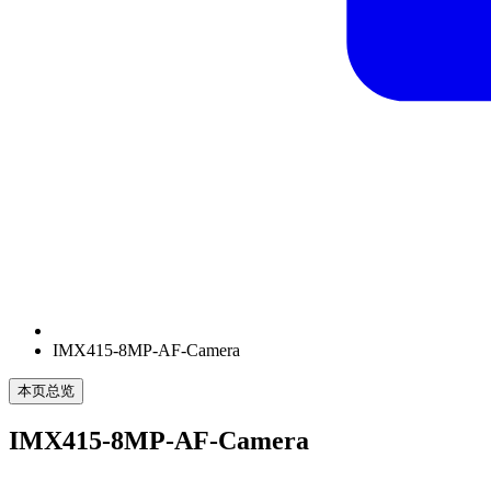
IMX415-8MP-AF-Camera
本页总览
IMX415-8MP-AF-Camera