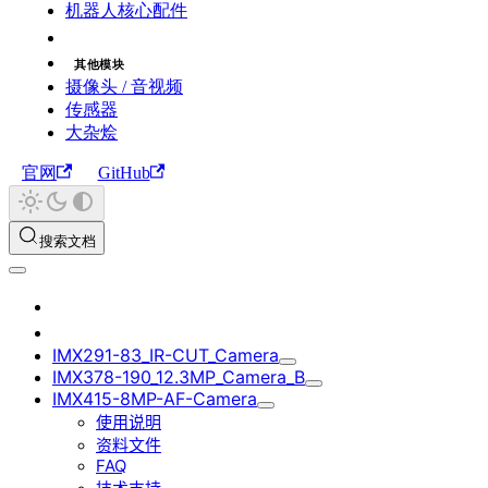
机器人核心配件
其他模块
摄像头 / 音视频
传感器
大杂烩
官网
GitHub
搜索文档
IMX291-83_IR-CUT_Camera
IMX378-190_12.3MP_Camera_B
IMX415-8MP-AF-Camera
使用说明
资料文件
FAQ