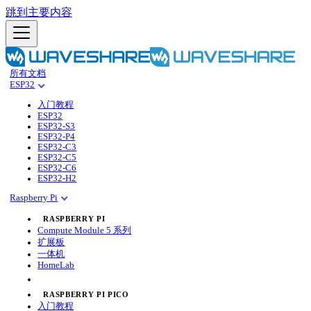
跳到主要内容
所有文档
ESP32
入门教程
ESP32
ESP32-S3
ESP32-P4
ESP32-C3
ESP32-C5
ESP32-C6
ESP32-H2
Raspberry Pi
RASPBERRY PI
Compute Module 5 系列
扩展板
一体机
HomeLab
RASPBERRY PI PICO
入门教程