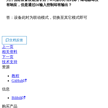
有响应，但是通过DI输入控制却有输出？
答：设备此时为联动模式，切换至其它模式即可
文档反馈
上一页
相关资料
下一页
技术支持
资源
教程
GitHub
信息
Bilibili
购买产品