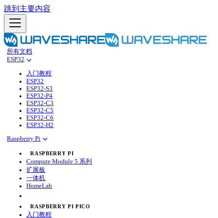
跳到主要内容
所有文档
ESP32
入门教程
ESP32
ESP32-S3
ESP32-P4
ESP32-C3
ESP32-C5
ESP32-C6
ESP32-H2
Raspberry Pi
RASPBERRY PI
Compute Module 5 系列
扩展板
一体机
HomeLab
RASPBERRY PI PICO
入门教程