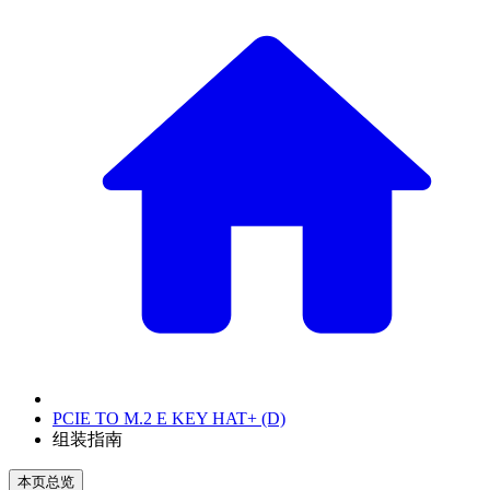
PCIE TO M.2 E KEY HAT+ (D)
组装指南
本页总览