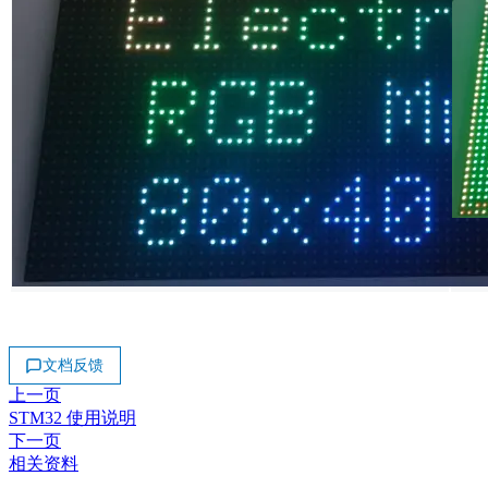
文档反馈
上一页
STM32 使用说明
下一页
相关资料