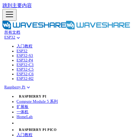
跳到主要内容
所有文档
ESP32
入门教程
ESP32
ESP32-S3
ESP32-P4
ESP32-C3
ESP32-C5
ESP32-C6
ESP32-H2
Raspberry Pi
RASPBERRY PI
Compute Module 5 系列
扩展板
一体机
HomeLab
RASPBERRY PI PICO
入门教程