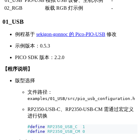
01_USB
PIO-USB 模拟 USB 设备、主机示例
-
02_RGB
板载 RGB 灯示例
-
01_USB
例程基于
sekigon-gonnoc 的 Pico-PIO-USB
修改
示例版本：0.5.3
PICO SDK 版本：2.2.0
【程序说明】
版型选择
文件路径：
examples/01_USB/src/pio_usb_configuration.h
RP2350-USB-C、RP2350-USB-CM 需通过宏定义
进行切换
#
define
RP2350_USB_C
1
#
define
RP2350_USB_CM
0