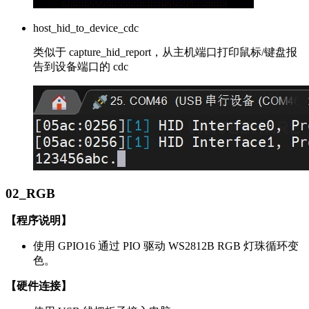
host_hid_to_device_cdc
类似于 capture_hid_report，从主机端口打印鼠标/键盘报
告到设备端口的 cdc
02_RGB
【程序说明】
使用 GPIO16 通过 PIO 驱动 WS2812B RGB 灯珠循环变
色。
【硬件连接】