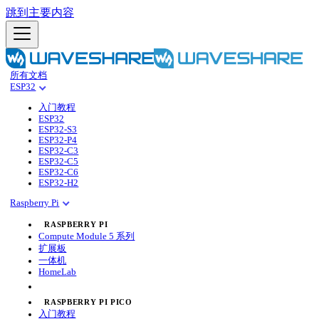
跳到主要内容
所有文档
ESP32
入门教程
ESP32
ESP32-S3
ESP32-P4
ESP32-C3
ESP32-C5
ESP32-C6
ESP32-H2
Raspberry Pi
RASPBERRY PI
Compute Module 5 系列
扩展板
一体机
HomeLab
RASPBERRY PI PICO
入门教程