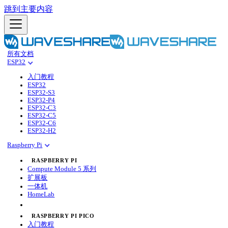
跳到主要内容
所有文档
ESP32
入门教程
ESP32
ESP32-S3
ESP32-P4
ESP32-C3
ESP32-C5
ESP32-C6
ESP32-H2
Raspberry Pi
RASPBERRY PI
Compute Module 5 系列
扩展板
一体机
HomeLab
RASPBERRY PI PICO
入门教程