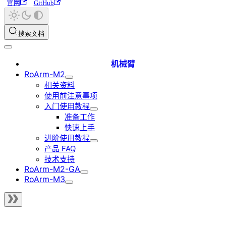
官网
GitHub
搜索文档
机械臂
RoArm-M2
相关资料
使用前注意事项
入门使用教程
准备工作
快速上手
进阶使用教程
产品 FAQ
技术支持
RoArm-M2-GA
RoArm-M3