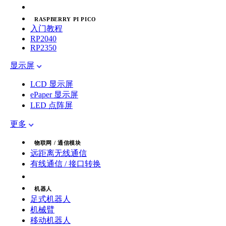
RASPBERRY PI PICO
入门教程
RP2040
RP2350
显示屏
LCD 显示屏
ePaper 显示屏
LED 点阵屏
更多
物联网 / 通信模块
远距离无线通信
有线通信 / 接口转换
机器人
足式机器人
机械臂
移动机器人