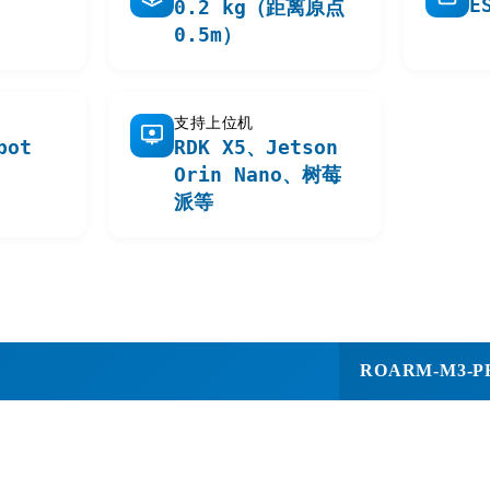
E
0.2 kg（距离原点
0.5m）
支持上位机
bot
RDK X5、Jetson
Orin Nano、树莓
派等
ROARM-M3-P