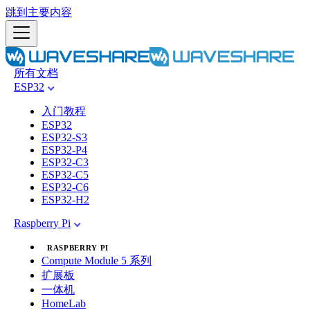
跳到主要内容
所有文档
ESP32
入门教程
ESP32
ESP32-S3
ESP32-P4
ESP32-C3
ESP32-C5
ESP32-C6
ESP32-H2
Raspberry Pi
RASPBERRY PI
Compute Module 5 系列
扩展板
一体机
HomeLab