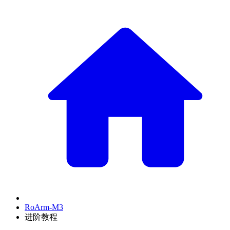
RoArm-M3
进阶教程