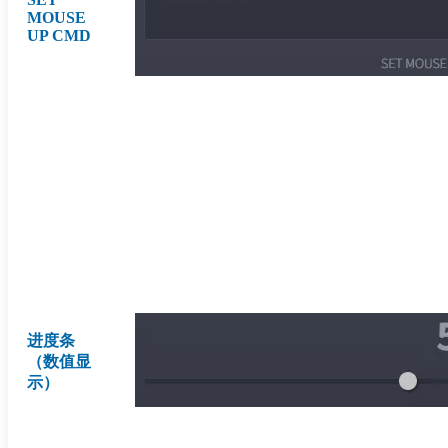
MOUSE
UP CMD
进度条
（数值显
示）