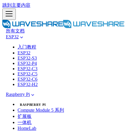
跳到主要内容
所有文档
ESP32
入门教程
ESP32
ESP32-S3
ESP32-P4
ESP32-C3
ESP32-C5
ESP32-C6
ESP32-H2
Raspberry Pi
RASPBERRY PI
Compute Module 5 系列
扩展板
一体机
HomeLab