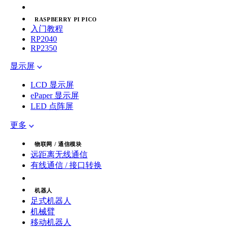
RASPBERRY PI PICO
入门教程
RP2040
RP2350
显示屏
LCD 显示屏
ePaper 显示屏
LED 点阵屏
更多
物联网 / 通信模块
远距离无线通信
有线通信 / 接口转换
机器人
足式机器人
机械臂
移动机器人