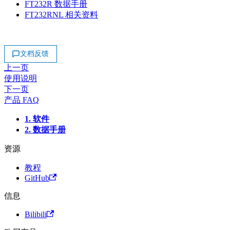
FT232R 数据手册
FT232RNL 相关资料
文档反馈
上一页
使用说明
下一页
产品 FAQ
1. 软件
2. 数据手册
资源
教程
GitHub
信息
Bilibili