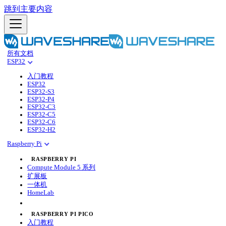
跳到主要内容
所有文档
ESP32
入门教程
ESP32
ESP32-S3
ESP32-P4
ESP32-C3
ESP32-C5
ESP32-C6
ESP32-H2
Raspberry Pi
RASPBERRY PI
Compute Module 5 系列
扩展板
一体机
HomeLab
RASPBERRY PI PICO
入门教程